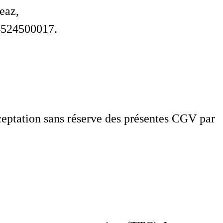
eaz
,
4524500017.
eptation sans réserve des présentes CGV par