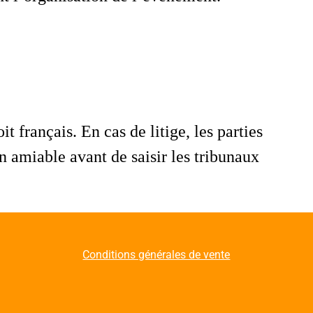
 français. En cas de litige, les parties
n amiable avant de saisir les tribunaux
Conditions générales de vente