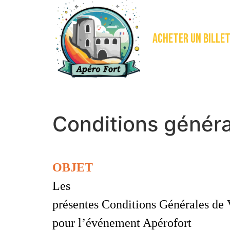
Acheter un bille
Conditions généra
OBJET
Les
présentes Conditions Générales de V
pour l’événement
Apérofort