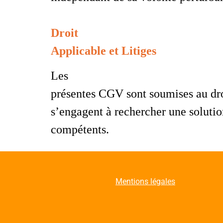
Droit
Applicable et Litiges
Les
présentes CGV sont soumises au droit
s’engagent à rechercher une solutio
compétents.
Mentions légales