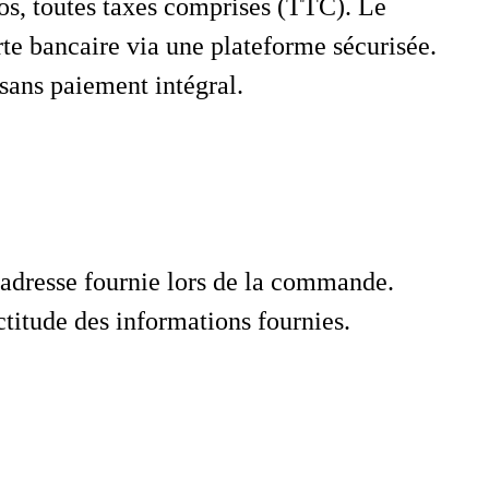
ros, toutes taxes comprises (TTC). Le
rte bancaire via une plateforme sécurisée.
ans paiement intégral.
l’adresse fournie lors de la commande.
ctitude des informations fournies.