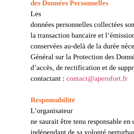
des Données Personnelles
Les
données personnelles collectées son
la transaction bancaire et l’émission
conservées au-delà de la durée néc
Général sur la Protection des Donn
d’accès, de rectification et de supp
contactant :
contact@aperofort.fr
Responsabilité
L’organisateur
ne saurait être tenu responsable en
indépendant de sa volonté perturban