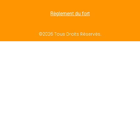
Règlement du fort
©2026 Tous Droits Réservés.